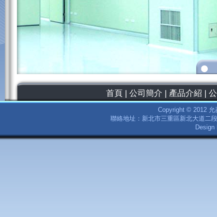
首頁
|
公司簡介
|
產品介紹
|
公
Copyright © 2012
聯絡地址：新北市三重區新北大道二段252號9樓
Desig