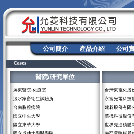
公司簡介
產品介紹
公司
Cases
醫院/研究單位
屏東醫院-化療室
台灣東電化股
淡水家畜衛生試驗所
永富光電科技
台南胸腔病院
建碁股份有限
國立中央大學
萬機科技股份
國立東華大學
世界先進積體
國立成功大學醫學院
南亞電路板股