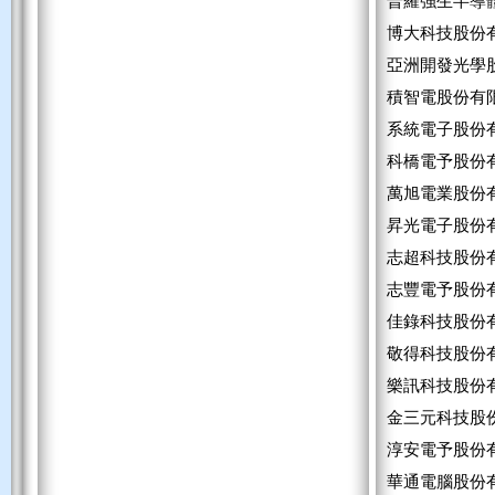
普羅強生半導
博大科技股份
亞洲開發光學
積智電股份有
系統電子股份
科橋電予股份
萬旭電業股份
昇光電子股份
志超科技股份
志豐電予股份
佳錄科技股份
敬得科技股份
樂訊科技股份
金三元科技股
淳安電予股份
華通電腦股份