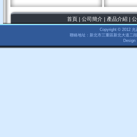
首頁
|
公司簡介
|
產品介紹
|
公
Copyright © 2012
聯絡地址：新北市三重區新北大道二段252號9樓
Desig