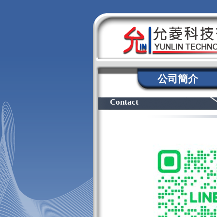
公司簡介
Contact